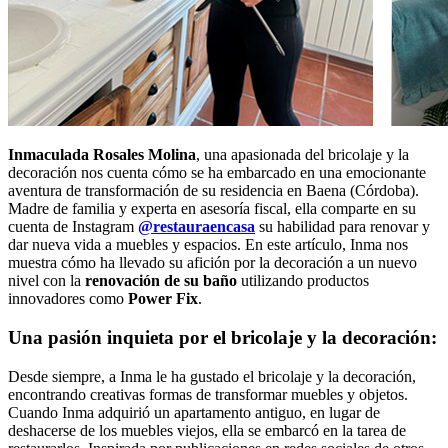
Inmaculada Rosales Molina
, una apasionada del bricolaje y la
decoración nos cuenta cómo se ha embarcado en una emocionante
aventura de transformación de su residencia en Baena (Córdoba).
Madre de familia y experta en asesoría fiscal, ella comparte en su
cuenta de Instagram
@restauraencasa
su habilidad para renovar y
dar nueva vida a muebles y espacios. En este artículo, Inma nos
muestra cómo ha llevado su afición por la decoración a un nuevo
nivel con la
renovación de su baño
utilizando productos
innovadores como
Power Fix
.
Una pasión inquieta por el bricolaje y la decoración:
Desde siempre, a Inma le ha gustado el bricolaje y la decoración,
encontrando creativas formas de transformar muebles y objetos.
Cuando Inma adquirió un apartamento antiguo, en lugar de
deshacerse de los muebles viejos, ella se embarcó en la tarea de