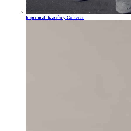
Impermeabilización y Cubiertas