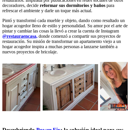
restaurarlos. Inspirada por publicaciones en redes sociales de otros
decoradores, decide
reformar sus dormitorios y baños
para
refrescar el ambiente y darle un toque más actual.
Pintó y transformó cada mueble y objeto, dando como resultado un
hogar acogedor lleno de estilo y personalidad. Su amor por el arte de
pintar y cambiar las cosas la llevó a crear la cuenta de Instagram
@restauraencasa,
donde comenzó a compartir sus proyectos de
restauración. Su misión de transformar un apartamento viejo a un
hogar acogedor inspira a muchas personas a lanzarse también a
nuevos proyectos de bricolaje.
Descubriendo
Power Fix
: la solución ideal para sus