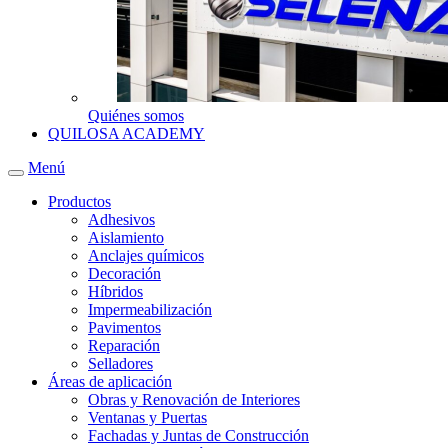
Quiénes somos
QUILOSA ACADEMY
Menú
Productos
Adhesivos
Aislamiento
Anclajes químicos
Decoración
Híbridos
Impermeabilización
Pavimentos
Reparación
Selladores
Áreas de aplicación
Obras y Renovación de Interiores
Ventanas y Puertas
Fachadas y Juntas de Construcción