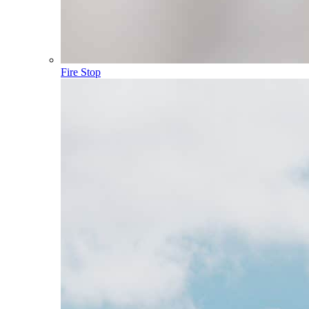
Fire Stop