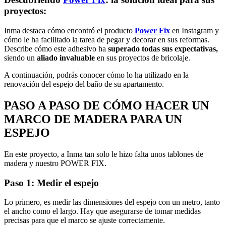
proyectos:
Inma destaca cómo encontró el producto
Power Fix
en Instagram y
cómo le ha facilitado la tarea de pegar y decorar en sus reformas.
Describe cómo este adhesivo ha
superado todas sus expectativas,
siendo un
aliado invaluable
en sus proyectos de bricolaje.
A continuación, podrás conocer cómo lo ha utilizado en la
renovación del espejo del baño de su apartamento.
PASO A PASO DE CÓMO HACER UN
MARCO DE MADERA PARA UN
ESPEJO
En este proyecto, a Inma tan solo le hizo falta unos tablones de
madera y nuestro POWER FIX.
Paso 1: Medir el espejo
Lo primero, es medir las dimensiones del espejo con un metro, tanto
el ancho como el largo. Hay que asegurarse de tomar medidas
precisas para que el marco se ajuste correctamente.