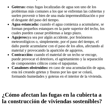
Goteras:
estas fugas localizadas de agua son uno de los
problemas más comunes a los que se enfrentan las cubiertas y
suelen provenir o bien de una mala impermeabilización o por
el desgaste del paso del tiempo.
Agua estancada:
cuando el agua comienza a acumularse, se
forman pequeños estanques en la parte superior del techo, los
cuales pueden causar problemas a largo plazo.
Agujeros:
ya sea por algún accidente, por fenómenos
meteorológicos o, simplemente, por el paso del tiempo, el
daño puede acumularse con el paso de los años, afectando al
material y provocando la aparición de agujeros.
Contracción:
cuando el material de un techo se encoge,
puede provocar el deterioro, el agrietamiento y la separación
de componentes críticos como el tapajuntas.
Canalones obstruidos:
en caso de una acumulación de agua,
esta irá creando grietas y fisuras por las que se colará,
formando humedades y goteras en el interior de la vivienda.
¿Cómo afectan las fugas en la cubierta a
la construcción de viviendas sostenibles?