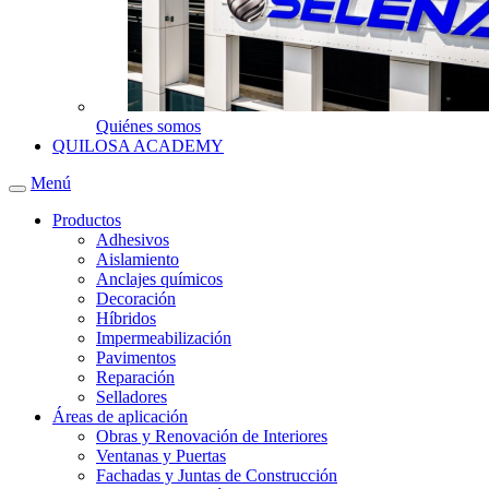
Quiénes somos
QUILOSA ACADEMY
Menú
Productos
Adhesivos
Aislamiento
Anclajes químicos
Decoración
Híbridos
Impermeabilización
Pavimentos
Reparación
Selladores
Áreas de aplicación
Obras y Renovación de Interiores
Ventanas y Puertas
Fachadas y Juntas de Construcción