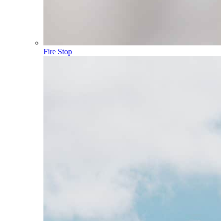
Fire Stop