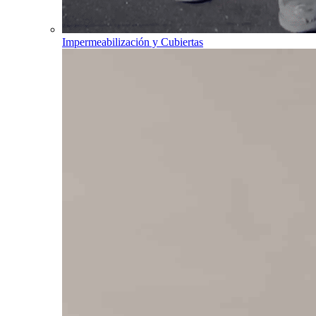
Impermeabilización y Cubiertas