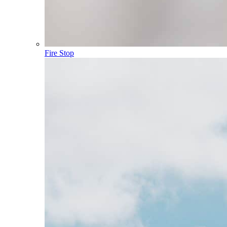
Fire Stop