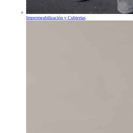
Impermeabilización y Cubiertas