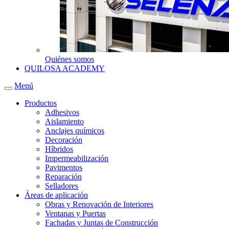
Quiénes somos
QUILOSA ACADEMY
Menú
Productos
Adhesivos
Aislamiento
Anclajes químicos
Decoración
Híbridos
Impermeabilización
Pavimentos
Reparación
Selladores
Áreas de aplicación
Obras y Renovación de Interiores
Ventanas y Puertas
Fachadas y Juntas de Construcción