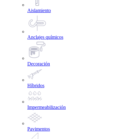
Aislamiento
Anclajes químicos
Decoración
Híbridos
Impermeabilización
Pavimentos