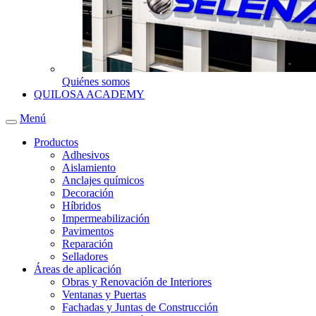
Quiénes somos
QUILOSA ACADEMY
Menú
Productos
Adhesivos
Aislamiento
Anclajes químicos
Decoración
Híbridos
Impermeabilización
Pavimentos
Reparación
Selladores
Áreas de aplicación
Obras y Renovación de Interiores
Ventanas y Puertas
Fachadas y Juntas de Construcción