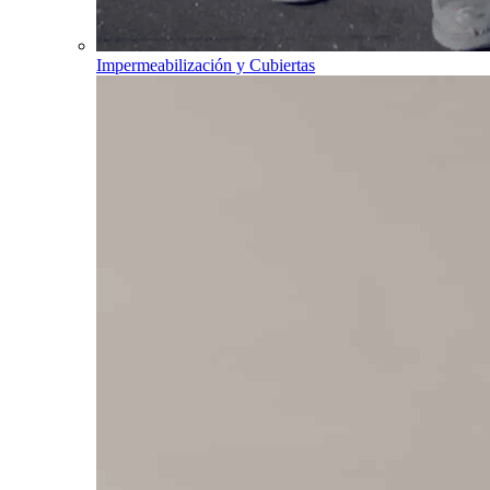
Impermeabilización y Cubiertas