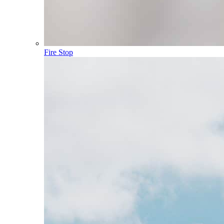
Fire Stop