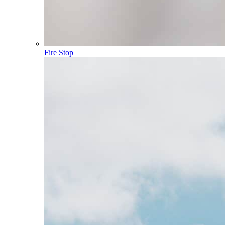
Fire Stop