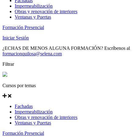
Fachadas
Impermeabilización
Obras y renovación de interiores
Ventanas y Puertas
Formación Presencial
Iniciar Sesión
¿ECHAS DE MENOS ALGUNA FORMACIÓN? Escríbenos al
formacionquilosa@selena.com
Filtrar
Cursos por temas
Fachadas
Impermeabilización
Obras y renovación de interiores
Ventanas y Puertas
Formación Presencial