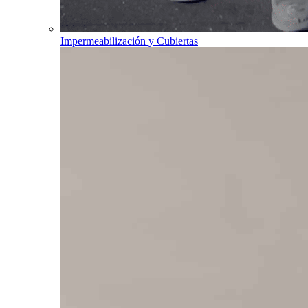
Impermeabilización y Cubiertas