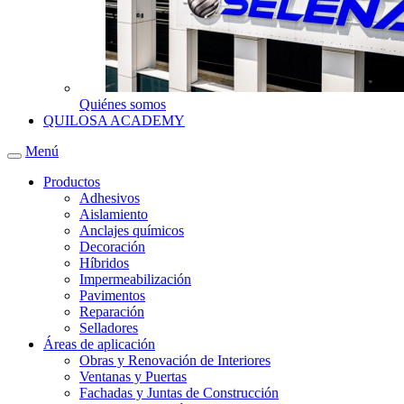
Quiénes somos
QUILOSA ACADEMY
Menú
Productos
Adhesivos
Aislamiento
Anclajes químicos
Decoración
Híbridos
Impermeabilización
Pavimentos
Reparación
Selladores
Áreas de aplicación
Obras y Renovación de Interiores
Ventanas y Puertas
Fachadas y Juntas de Construcción