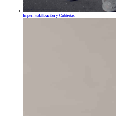
Impermeabilización y Cubiertas