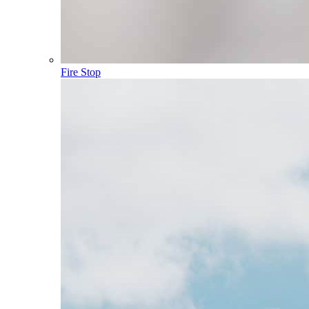
Fire Stop