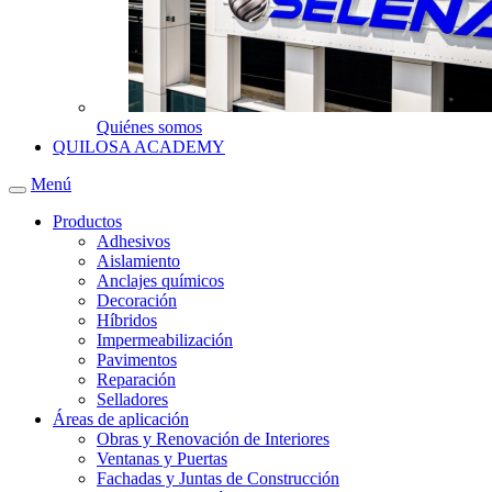
Quiénes somos
QUILOSA ACADEMY
Menú
Productos
Adhesivos
Aislamiento
Anclajes químicos
Decoración
Híbridos
Impermeabilización
Pavimentos
Reparación
Selladores
Áreas de aplicación
Obras y Renovación de Interiores
Ventanas y Puertas
Fachadas y Juntas de Construcción