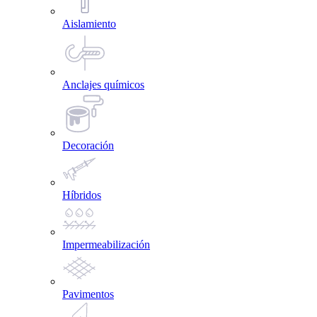
Aislamiento
Anclajes químicos
Decoración
Híbridos
Impermeabilización
Pavimentos