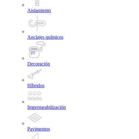
Aislamiento
Anclajes químicos
Decoración
Híbridos
Impermeabilización
Pavimentos