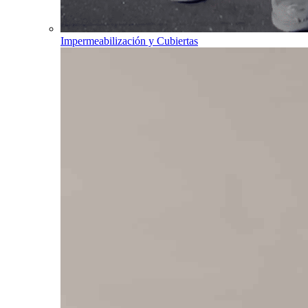
Impermeabilización y Cubiertas