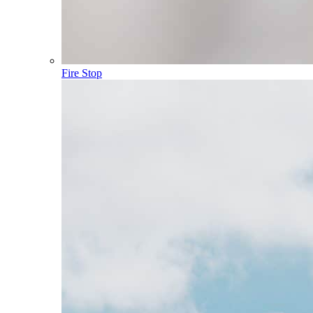
Fire Stop