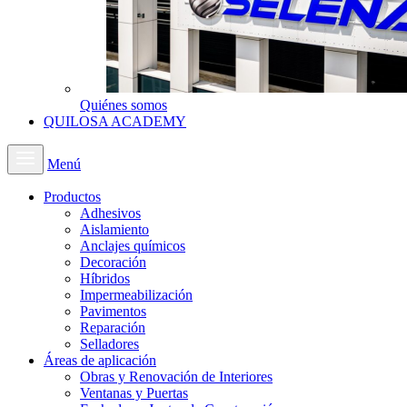
Quiénes somos
QUILOSA ACADEMY
Menú
Productos
Adhesivos
Aislamiento
Anclajes químicos
Decoración
Híbridos
Impermeabilización
Pavimentos
Reparación
Selladores
Áreas de aplicación
Obras y Renovación de Interiores
Ventanas y Puertas