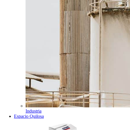
Industria
Espacio Quilosa