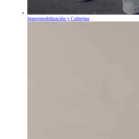
Impermeabilización y Cubiertas