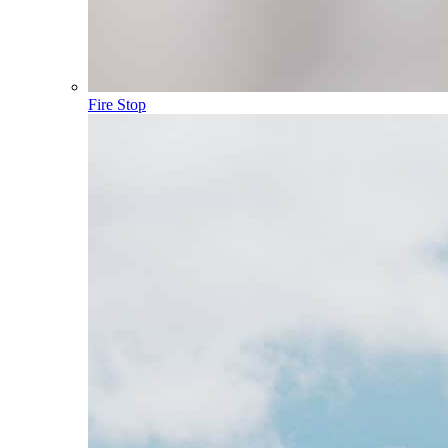
Fire Stop