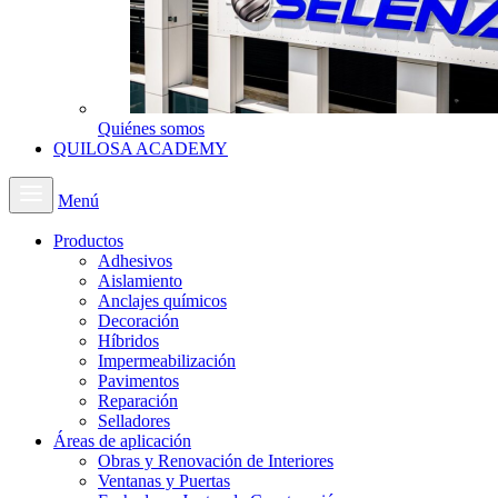
Quiénes somos
QUILOSA ACADEMY
Menú
Productos
Adhesivos
Aislamiento
Anclajes químicos
Decoración
Híbridos
Impermeabilización
Pavimentos
Reparación
Selladores
Áreas de aplicación
Obras y Renovación de Interiores
Ventanas y Puertas