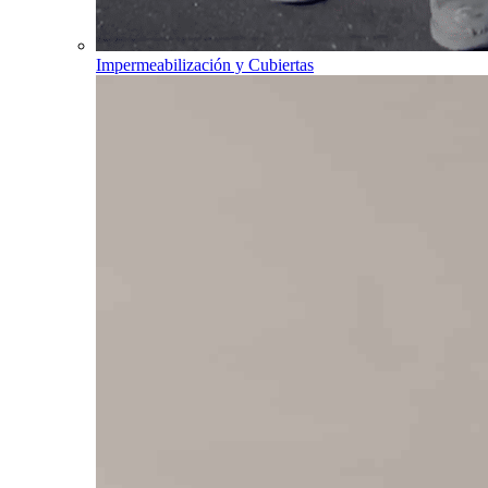
Impermeabilización y Cubiertas