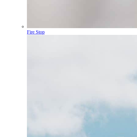
Fire Stop