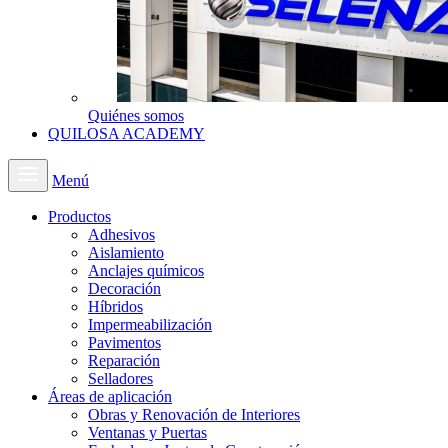
Quiénes somos
QUILOSA ACADEMY
Menú
Productos
Adhesivos
Aislamiento
Anclajes químicos
Decoración
Híbridos
Impermeabilización
Pavimentos
Reparación
Selladores
Áreas de aplicación
Obras y Renovación de Interiores
Ventanas y Puertas