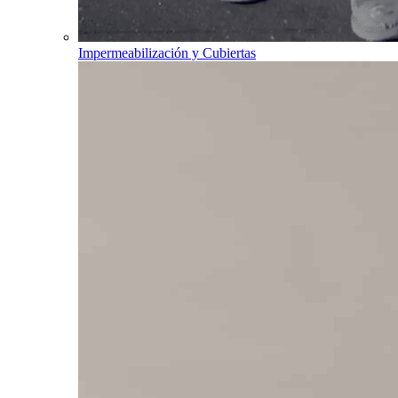
Impermeabilización y Cubiertas