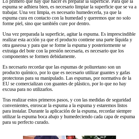
Lo primero que hay que hacer es preparar la superficie. Para que la
espuma se adhiera bien, es necesario limpiar la superficie que se va a
trabajar. Una vez limpia, es necesario humedecerla, ya que la
espuma cura en contacto con la humedad y queremos que no solo
forme piel, sino que también cure por dentro.
Una vez preparada la superficie, agitar la espuma. Es imprescindible
realizar esta acción ya que el producto contiene una parte líquida y
otra gaseosa y para que se forme la espuma y posteriormente se
extraiga del bote con la presión necesaria, es necesario que los
componentes se formen debidamente.
Es necesario recordar que las espumas de poliuretano son un
producto químico, por lo que es necesario utilizar guantes y gafas
protectoras para su manipulado. Las espumas, por normativa de la
EU se comercializan con guantes de plástico, por lo que no hay
excusa para no utilizarlos.
Tras realizar estos primeros pasos, y con las medidas de seguridad
convenientes, enroscar la espuma a la espuma y estaremos listos
para instalar. Durante la aplicación de la espuma, recordar siempre
utilizar la espuma boca abajo y humedeciendo cada capa de espuma
para su perfecto curado.