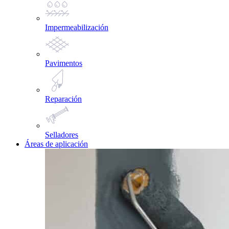
Impermeabilización
Pavimentos
Reparación
Selladores
Áreas de aplicación