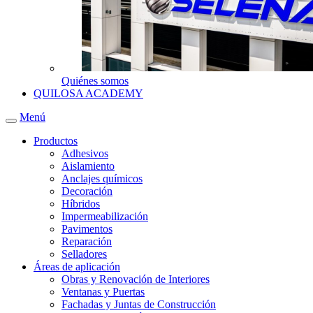
Quiénes somos
QUILOSA ACADEMY
Menú
Productos
Adhesivos
Aislamiento
Anclajes químicos
Decoración
Híbridos
Impermeabilización
Pavimentos
Reparación
Selladores
Áreas de aplicación
Obras y Renovación de Interiores
Ventanas y Puertas
Fachadas y Juntas de Construcción