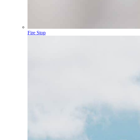
Fire Stop