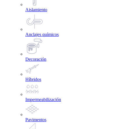
Aislamiento
Anclajes químicos
Decoración
Híbridos
Impermeabilización
Pavimentos