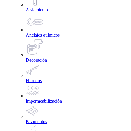
Aislamiento
Anclajes químicos
Decoración
Híbridos
Impermeabilización
Pavimentos