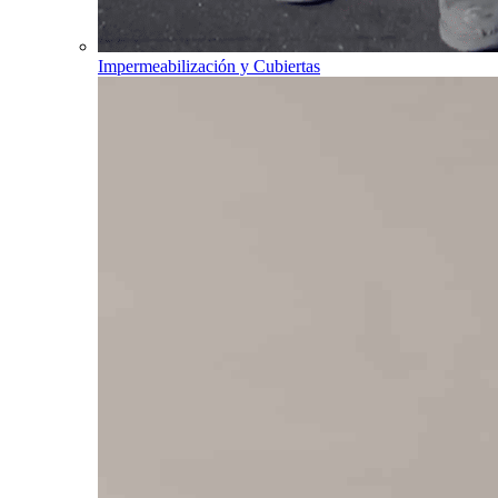
Impermeabilización y Cubiertas