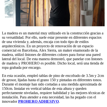
La madera es un material muy utilizado en la construcción gracias a
su versatilidad. Por ello, suele estar presente en diferentes espacios
de una vivienda y, además, encaja con todo tipo de estilos
arquitectónicos. En un proyecto de renovación de un espacio
comercial en Barcelona, Alex Sierra, un maker enamorado de la
madera, utilizó listones de diferentes colores para forrar una pared
lateral del local. De esta manera demostró, que panelar con listones
de madera y PROHERO es posible. Dicho local, será una tienda de
ropa grabada por encargo.
En esta ocasión, empleó tablas de pino de encofrado de 3.5m y 2cm
de grosor, lijadas hasta el grano 150 y pintadas en diferentes tonos.
Durante el montaje han sido cortadas a una medida aproximada de
150cm. Instalar en vertical tablas de esta altura y queden
perfectamente niveladas, requiere habilidad y las mejores técnicas de
instalación. Para atender a esta necesidad, las ha pegado con el
innovador
PROHERO ADHESIVO
.