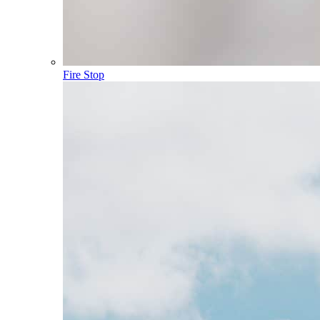
Fire Stop