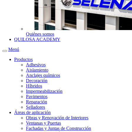
Quiénes somos
QUILOSA ACADEMY
Menú
Productos
Adhesivos
Aislamiento
Anclajes químicos
Decoración
Híbridos
Impermeabilización
Pavimentos
Reparación
Selladores
Áreas de aplicación
Obras y Renovación de Interiores
Ventanas y Puertas
Fachadas y Juntas de Construcción