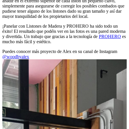
añadir en el extremo superior de cada listón un pequeño clavo,
simplemente para asegurarse de corregir los posibles combados que
pudiese tener alguno de los listones dado su gran tamaño y así dar
mayor tranquilidad de los propietarios del local.
¡Panelar con Listones de Madera y PROHERO ha sido todo un
éxito! El resultado que podéis ver en las fotos es una pared moderna
y divertida. Un trabajo que gracias a la tecnología de
PROHERO
es
mucho más fácil y estético.
Puedes conocer más proyecto de Alex en su canal de Instagram
@woodbyalex