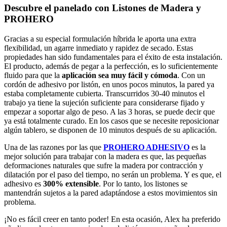
Descubre el panelado con Listones de Madera y
PROHERO
Gracias a su especial formulación híbrida le aporta una extra
flexibilidad, un agarre inmediato y rapidez de secado. Estas
propiedades han sido fundamentales para el éxito de esta instalación.
El producto, además de pegar a la perfección, es lo suficientemente
fluido para que la
aplicación sea muy fácil y cómoda
. Con un
cordón de adhesivo por listón, en unos pocos minutos, la pared ya
estaba completamente cubierta. Transcurridos 30-40 minutos el
trabajo ya tiene la sujeción suficiente para considerarse fijado y
empezar a soportar algo de peso. A las 3 horas, se puede decir que
ya está totalmente curado. En los casos que se necesite reposicionar
algún tablero, se disponen de 10 minutos después de su aplicación.
Una de las razones por las que
PROHERO ADHESIVO
es la
mejor solución para trabajar con la madera es que, las pequeñas
deformaciones naturales que sufre la madera por contracción y
dilatación por el paso del tiempo, no serán un problema. Y es que, el
adhesivo es
300% extensible
. Por lo tanto, los listones se
mantendrán sujetos a la pared adaptándose a estos movimientos sin
problema.
¡No es fácil creer en tanto poder! En esta ocasión, Alex ha preferido