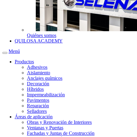
Quiénes somos
QUILOSA ACADEMY
Menú
Productos
Adhesivos
Aislamiento
Anclajes químicos
Decoración
Híbridos
Impermeabilización
Pavimentos
Reparación
Selladores
Áreas de aplicación
Obras y Renovación de Interiores
Ventanas y Puertas
Fachadas y Juntas de Construcción