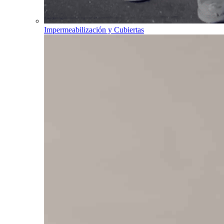
Impermeabilización y Cubiertas