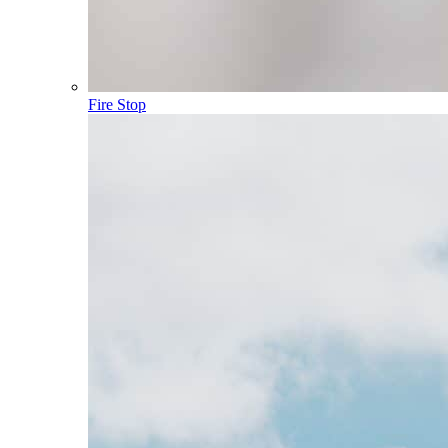
Fire Stop