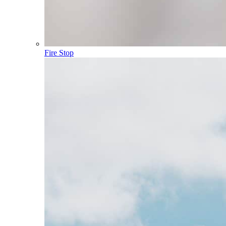
Fire Stop