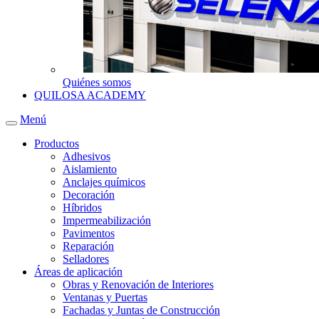
Quiénes somos
QUILOSA ACADEMY
Menú
Productos
Adhesivos
Aislamiento
Anclajes químicos
Decoración
Híbridos
Impermeabilización
Pavimentos
Reparación
Selladores
Áreas de aplicación
Obras y Renovación de Interiores
Ventanas y Puertas
Fachadas y Juntas de Construcción