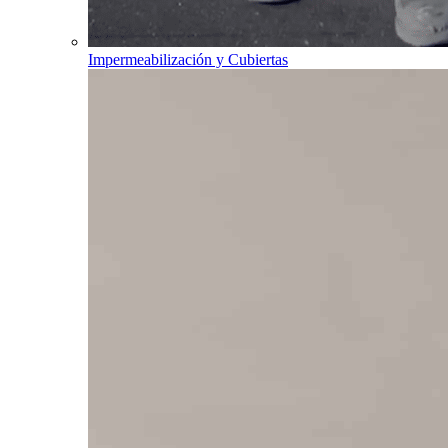
Impermeabilización y Cubiertas