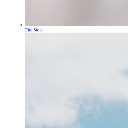
Fire Stop