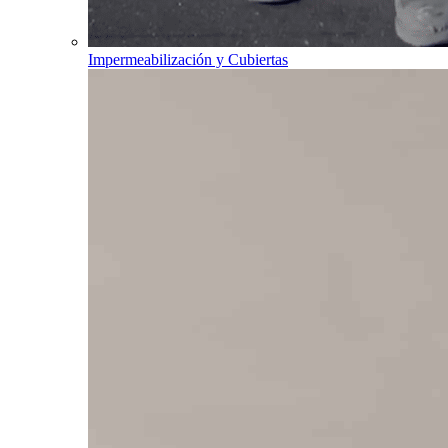
Impermeabilización y Cubiertas