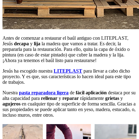
Antes de comenzar a restaurar el baúl antiguo con LITEPLAST,
Jesús
decapa
y
lija
la madera que vamos a tratar. Es decir, la
prepararla para la restauración. Para ello, quita la capa de óxido o
pintura (en caso de estar pintado) que cubre la madera y la lija.
¡Ahora ya tenemos el baúl listo para restaurarse!
Jesús ha escogido nuestra
LITEPLAST
para llevar a cabo dicho
proyecto. Y es que, sus características lo hacen ideal para este tipo
de trabajos.
Nuestra
pasta reparadora ligera
de
fácil aplicación
destaca por su
alta capacidad para
rellenar
y
reparar
rápidamente
grietas
y
agujeros
en cualquier tipo de superficie de forma sencilla. Gracias a
sus propiedades se puede aplicar tanto en yeso, madera, estucado, o,
incluso muros, entre otros.