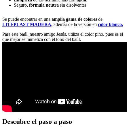
Seguro,
fórmula neutra
sin disolventes.
Se puede encontrar en una
amplia gama de colores
de
LITEPLAST MADERA
, además de la versión en
color blanco.
Para este baúl, nuestro amigo Jesús, utiliza el color pino, pues es el
que mejor se mimetiza con el tono del baúl.
Descubre el paso a paso