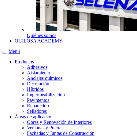
Quiénes somos
QUILOSA ACADEMY
Menú
Productos
Adhesivos
Aislamiento
Anclajes químicos
Decoración
Híbridos
Impermeabilización
Pavimentos
Reparación
Selladores
Áreas de aplicación
Obras y Renovación de Interiores
Ventanas y Puertas
Fachadas y Juntas de Construcción