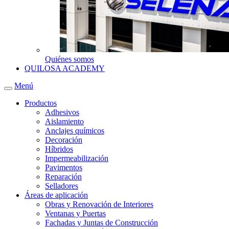
Quiénes somos
QUILOSA ACADEMY
Menú
Productos
Adhesivos
Aislamiento
Anclajes químicos
Decoración
Híbridos
Impermeabilización
Pavimentos
Reparación
Selladores
Áreas de aplicación
Obras y Renovación de Interiores
Ventanas y Puertas
Fachadas y Juntas de Construcción