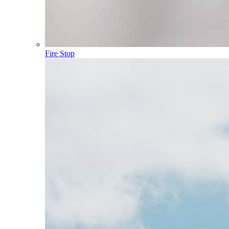
Fire Stop