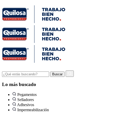
Lo más buscado
Pegamentos
Selladores
Adhesivos
Impermeabilización