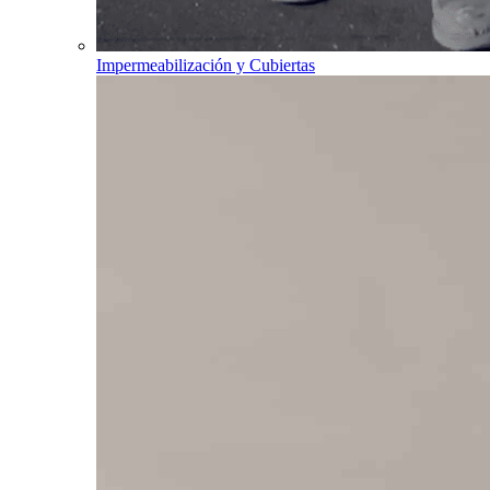
Impermeabilización y Cubiertas