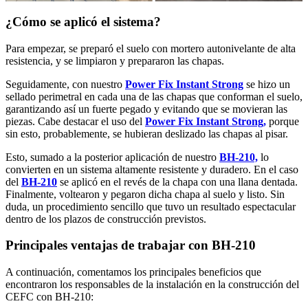
¿Cómo se aplicó el sistema?
Para empezar, se preparó el suelo con mortero autonivelante de alta
resistencia, y se limpiaron y prepararon las chapas.
Seguidamente, con nuestro
Power Fix Instant Strong
se hizo un
sellado perimetral en cada una de las chapas que conforman el suelo,
garantizando así un fuerte pegado y evitando que se movieran las
piezas. Cabe destacar el uso del
Power Fix Instant Strong,
porque
sin esto, probablemente, se hubieran deslizado las chapas al pisar.
Esto, sumado a la posterior aplicación de nuestro
BH-210,
lo
convierten en un sistema altamente resistente y duradero. En el caso
del
BH-210
se aplicó en el revés de la chapa con una llana dentada.
Finalmente, voltearon y pegaron dicha chapa al suelo y listo. Sin
duda, un procedimiento sencillo que tuvo un resultado espectacular
dentro de los plazos de construcción previstos.
Principales ventajas de trabajar con BH-210
A continuación, comentamos los principales beneficios que
encontraron los responsables de la instalación en la construcción del
CEFC con BH-210: