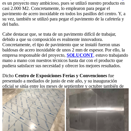
es un proyecto muy ambicioso, pues se utilizó nuestro producto en
casi 2.000 M2. Concretamente, lo emplearon para pegar el
pavimento de acero inoxidable en todos los pasillos del centro. Y, a
su vez, también se utilizó para pegar el pavimento de la cafetería y
del baño.
Cabe destacar que, se trata de un pavimento difícil de trabajar,
debido a que su composición es realmente innovadora.
Concretamente, el tipo de pavimiento que se instaló fueron unas
baldosas de acero inoxidable de unos 2 mm de espesor. Por ello, la
empresa responsable del proyecto,
SOLUCONT
,
estuvo trabajando
mano a mano con nuestros técnicos hasta dar con el producto que
pudiera satisfacer sus necesidad y ofrecer los mejores resultados.
Dicho
Centro de Exposiciones Ferias y Convenciones
fue
presentado a mediados de junio de este año, y su inauguración
oficial se sitúa entre los meses de septiembre y octubre también de
este mismo año.