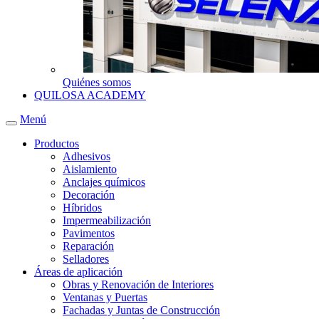
Quiénes somos
QUILOSA ACADEMY
Menú
Productos
Adhesivos
Aislamiento
Anclajes químicos
Decoración
Híbridos
Impermeabilización
Pavimentos
Reparación
Selladores
Áreas de aplicación
Obras y Renovación de Interiores
Ventanas y Puertas
Fachadas y Juntas de Construcción