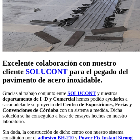
Excelente colaboración con nuestro
cliente
SOLUCONT
para el pegado del
pavimento de acero inoxidable.
Gracias al trabajo conjunto entre
SOLUCONT
y nuestros
departamento de I+D y Comercial
hemos podido ayudarles a
sacar adelante su proyecto
del Centro de Exposiciones, Ferias y
Convenciones de Córdoba
con un sistema a medida. Dicha
solución se ha conseguido a base de ensayos hechos en nuestro
laboratorio.
Sin duda, la construcción de dicho centro con nuestro sistema
constituido por el
adhesivo
BH-210
y
Power Fix Instant
Strong