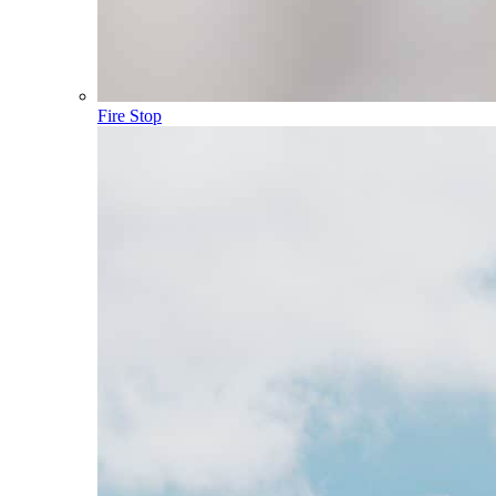
Fire Stop