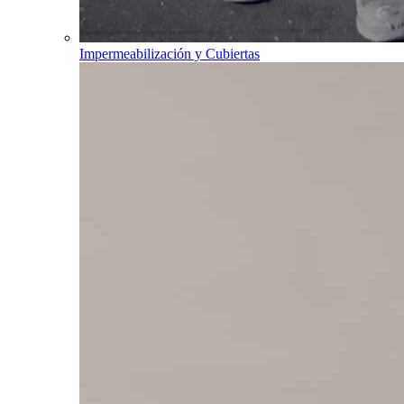
Impermeabilización y Cubiertas