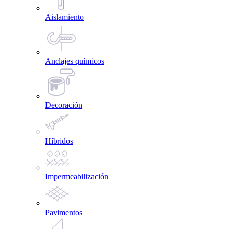
Aislamiento
Anclajes químicos
Decoración
Híbridos
Impermeabilización
Pavimentos