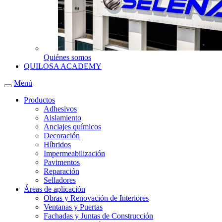
Quiénes somos
QUILOSA ACADEMY
Menú
Productos
Adhesivos
Aislamiento
Anclajes químicos
Decoración
Híbridos
Impermeabilización
Pavimentos
Reparación
Selladores
Áreas de aplicación
Obras y Renovación de Interiores
Ventanas y Puertas
Fachadas y Juntas de Construcción