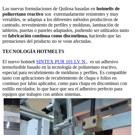
Las nuevas formulaciones de Quilosa basadas en
hotmelts de
poliuretano reactivo
son extremadamente resistentes y muy
versátiles, se adaptan a los diferentes métodos productivos de
canteado, revestimiento de perfiles y molduras, laminación de
tableros, puertas o paneles adaptados, pudiendo ser utilizados tanto
en
fabricación continua como discontinua,
haciendo que las
prestaciones del producto no se vean afectadas.
TECNOLOGÍA HOTMELTS
El nuevo hotmelt
SINTEX PUR 101 LV N
,
es un adhesivo
termofusible basado en la tecnología de poliuretano reactivo,
especial para recubrimiento de molduras y perfiles. Es compatible
tanto con aplicaciones de recubrimiento de chapa o folios en
continuo por labio aplicador, como para chapa en discontinuo con
rodillo encolador, lo que hace que sea el adhesivo perfecto para
equipos que trabajen con ambos sistemas.