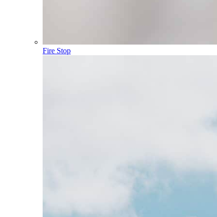
Fire Stop