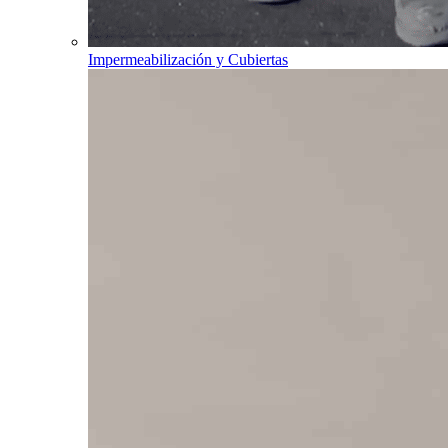
Impermeabilización y Cubiertas