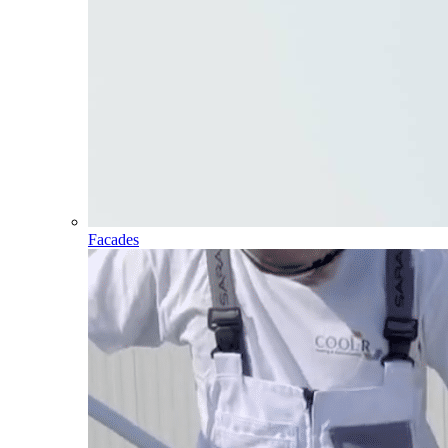
Facades