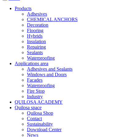
Products
Adhesives
CHEMICAL ANCHORS
Decoration
Flooring
Hybrids
Insulation
Repairing
Sealants
Waterproofing
Applications area
Adhesives and Sealants
Windows and Doors
Facades
Waterproofing
Fire Stop
Industry
QUILOSA ACADEMY
Quilosa space
Quilosa Shop
Contact
Sustainability
Download Center
News