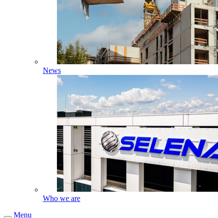
News
Who we are
Menu