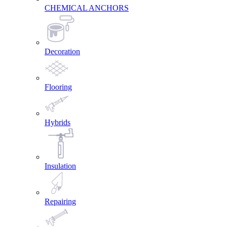
CHEMICAL ANCHORS
Decoration
Flooring
Hybrids
Insulation
Repairing