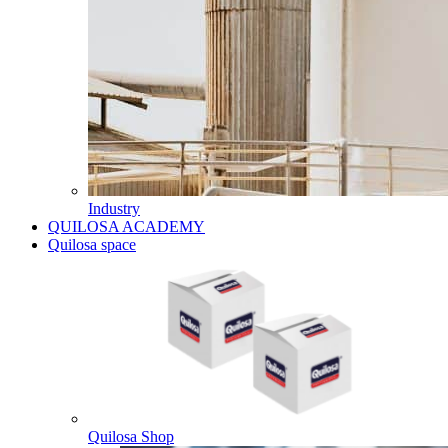
Industry
QUILOSA ACADEMY
Quilosa space
Quilosa Shop