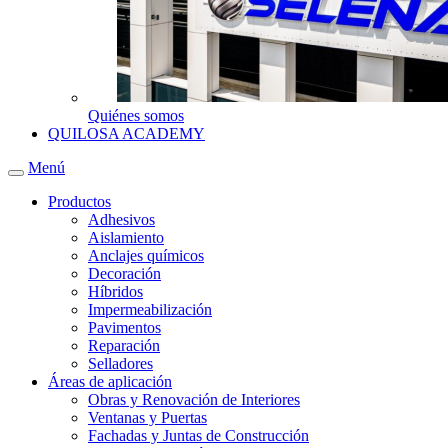
Quiénes somos
QUILOSA ACADEMY
Menú
Productos
Adhesivos
Aislamiento
Anclajes químicos
Decoración
Híbridos
Impermeabilización
Pavimentos
Reparación
Selladores
Áreas de aplicación
Obras y Renovación de Interiores
Ventanas y Puertas
Fachadas y Juntas de Construcción