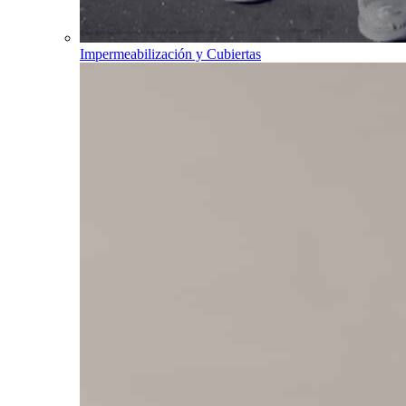
Impermeabilización y Cubiertas