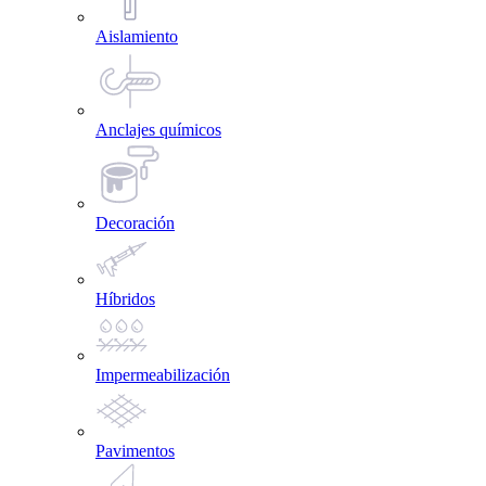
Aislamiento
Anclajes químicos
Decoración
Híbridos
Impermeabilización
Pavimentos