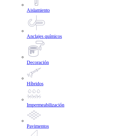
Aislamiento
Anclajes químicos
Decoración
Híbridos
Impermeabilización
Pavimentos