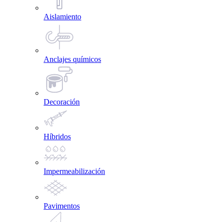
Aislamiento
Anclajes químicos
Decoración
Híbridos
Impermeabilización
Pavimentos