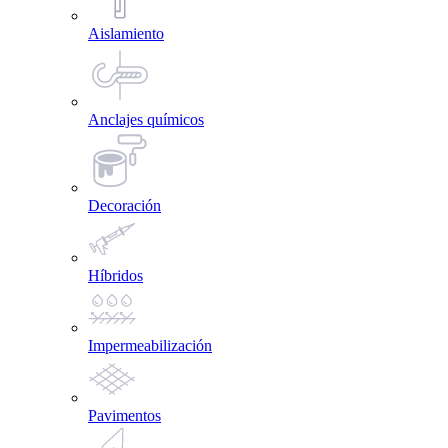
Aislamiento
Anclajes químicos
Decoración
Híbridos
Impermeabilización
Pavimentos