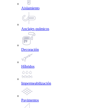
Aislamiento
Anclajes químicos
Decoración
Híbridos
Impermeabilización
Pavimentos