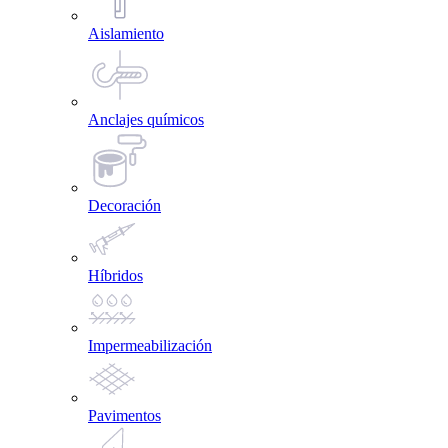
Aislamiento
Anclajes químicos
Decoración
Híbridos
Impermeabilización
Pavimentos