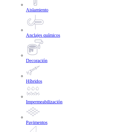
Aislamiento
Anclajes químicos
Decoración
Híbridos
Impermeabilización
Pavimentos