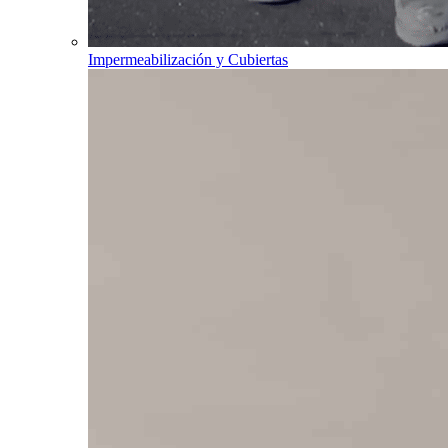
Impermeabilización y Cubiertas