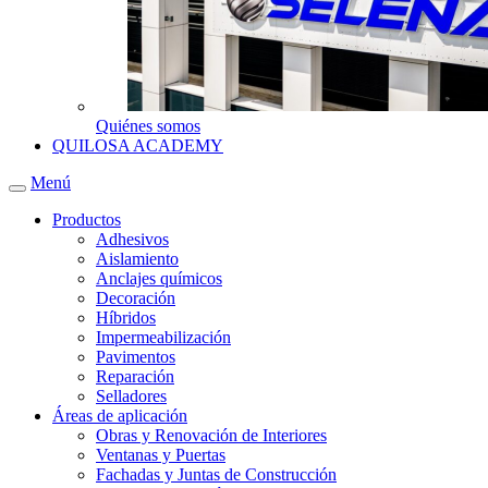
Quiénes somos
QUILOSA ACADEMY
Menú
Productos
Adhesivos
Aislamiento
Anclajes químicos
Decoración
Híbridos
Impermeabilización
Pavimentos
Reparación
Selladores
Áreas de aplicación
Obras y Renovación de Interiores
Ventanas y Puertas
Fachadas y Juntas de Construcción