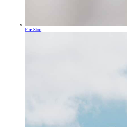
Fire Stop