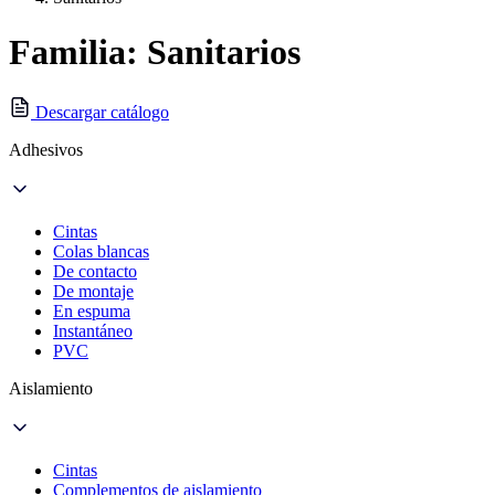
Familia: Sanitarios
Descargar catálogo
Adhesivos
Cintas
Colas blancas
De contacto
De montaje
En espuma
Instantáneo
PVC
Aislamiento
Cintas
Complementos de aislamiento