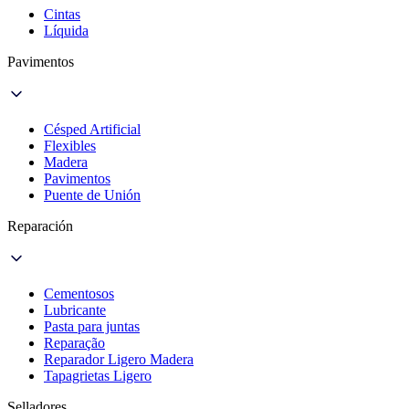
Cintas
Líquida
Pavimentos
Césped Artificial
Flexibles
Madera
Pavimentos
Puente de Unión
Reparación
Cementosos
Lubricante
Pasta para juntas
Reparação
Reparador Ligero Madera
Tapagrietas Ligero
Selladores