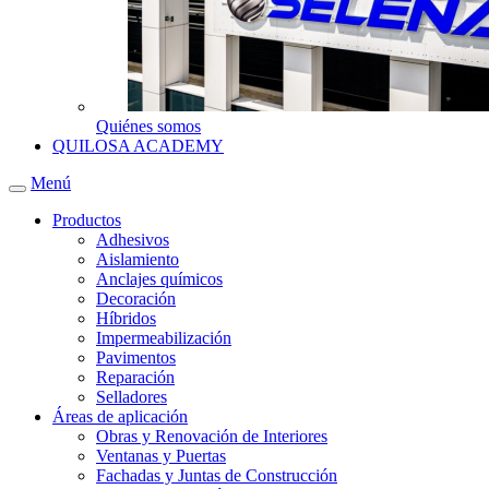
Quiénes somos
QUILOSA ACADEMY
Menú
Productos
Adhesivos
Aislamiento
Anclajes químicos
Decoración
Híbridos
Impermeabilización
Pavimentos
Reparación
Selladores
Áreas de aplicación
Obras y Renovación de Interiores
Ventanas y Puertas
Fachadas y Juntas de Construcción