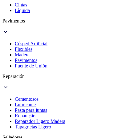
Cintas
Líquida
Pavimentos
Césped Artificial
Flexibles
Madera
Pavimentos
Puente de Unión
Reparación
Cementosos
Lubricante
Pasta para juntas
Reparação
Reparador Ligero Madera
Tapagrietas Ligero
Selladores