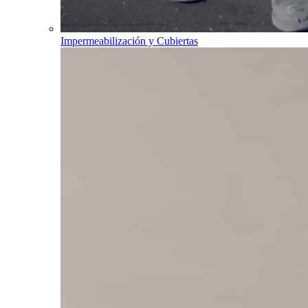
Impermeabilización y Cubiertas