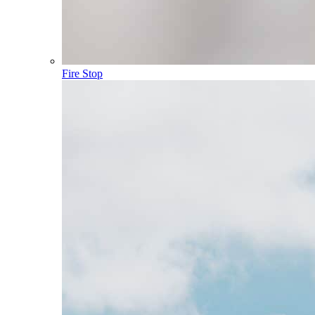
Fire Stop