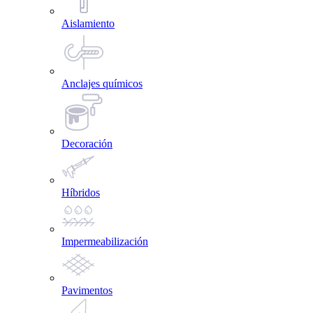
Aislamiento
Anclajes químicos
Decoración
Híbridos
Impermeabilización
Pavimentos