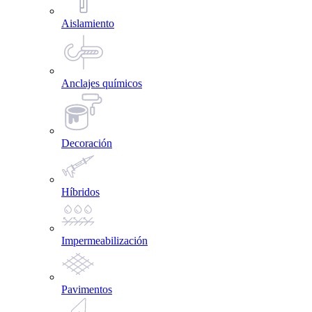
Aislamiento
Anclajes químicos
Decoración
Híbridos
Impermeabilización
Pavimentos