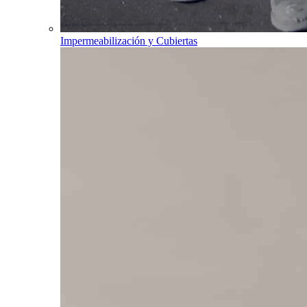
Impermeabilización y Cubiertas