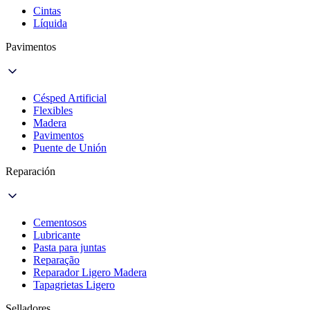
Cintas
Líquida
Pavimentos
Césped Artificial
Flexibles
Madera
Pavimentos
Puente de Unión
Reparación
Cementosos
Lubricante
Pasta para juntas
Reparação
Reparador Ligero Madera
Tapagrietas Ligero
Selladores