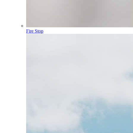
Fire Stop