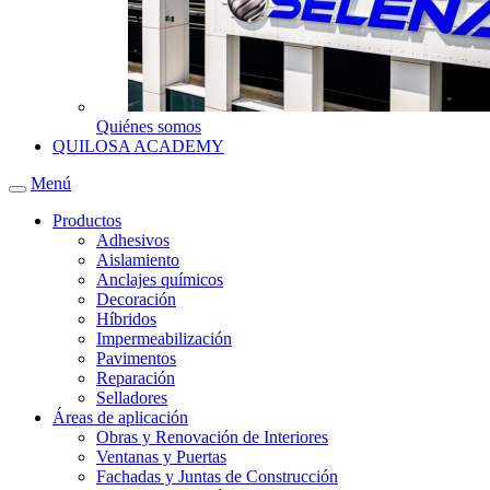
Quiénes somos
QUILOSA ACADEMY
Menú
Productos
Adhesivos
Aislamiento
Anclajes químicos
Decoración
Híbridos
Impermeabilización
Pavimentos
Reparación
Selladores
Áreas de aplicación
Obras y Renovación de Interiores
Ventanas y Puertas
Fachadas y Juntas de Construcción