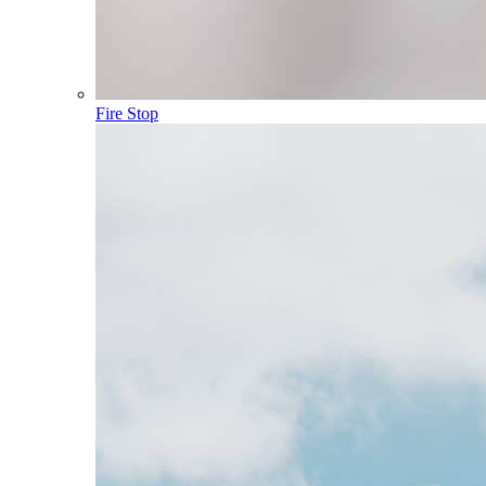
Fire Stop