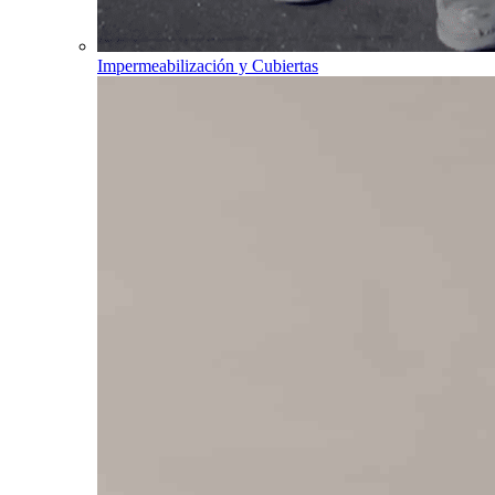
Impermeabilización y Cubiertas