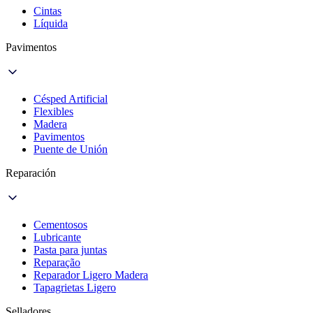
Cintas
Líquida
Pavimentos
Césped Artificial
Flexibles
Madera
Pavimentos
Puente de Unión
Reparación
Cementosos
Lubricante
Pasta para juntas
Reparação
Reparador Ligero Madera
Tapagrietas Ligero
Selladores