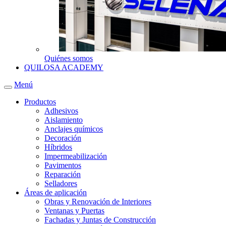
Quiénes somos
QUILOSA ACADEMY
Menú
Productos
Adhesivos
Aislamiento
Anclajes químicos
Decoración
Híbridos
Impermeabilización
Pavimentos
Reparación
Selladores
Áreas de aplicación
Obras y Renovación de Interiores
Ventanas y Puertas
Fachadas y Juntas de Construcción