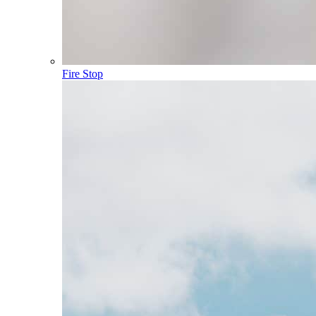
Fire Stop