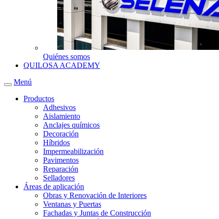
Quiénes somos
QUILOSA ACADEMY
Menú
Productos
Adhesivos
Aislamiento
Anclajes químicos
Decoración
Híbridos
Impermeabilización
Pavimentos
Reparación
Selladores
Áreas de aplicación
Obras y Renovación de Interiores
Ventanas y Puertas
Fachadas y Juntas de Construcción