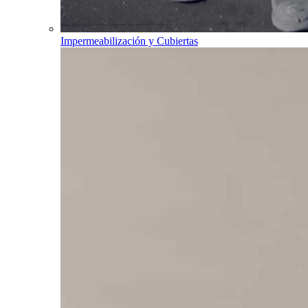
Impermeabilización y Cubiertas