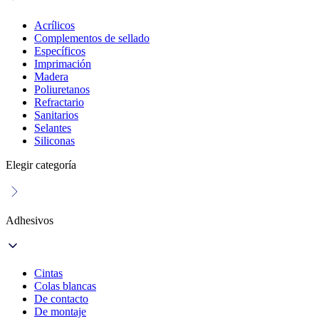
Acrílicos
Complementos de sellado
Específicos
Imprimación
Madera
Poliuretanos
Refractario
Sanitarios
Selantes
Siliconas
Elegir categoría
Adhesivos
Cintas
Colas blancas
De contacto
De montaje